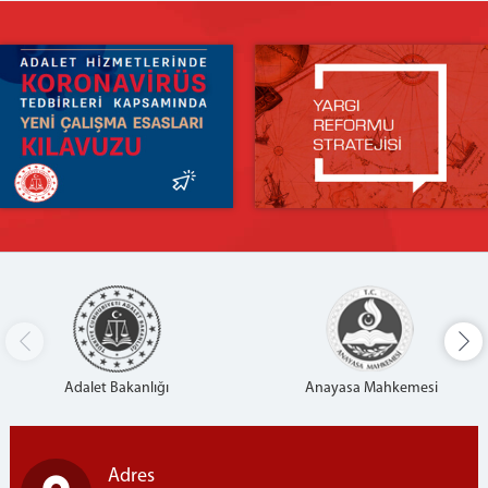
Adliyemiz
Hizmet Binamız
İletişim
Adalet Bakanlığı
Anayasa Mahkemesi
Adres