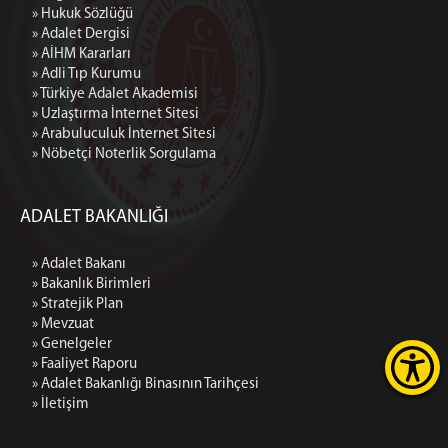
» Hukuk Sözlüğü
» Adalet Dergisi
» AİHM Kararları
» Adli Tıp Kurumu
» Türkiye Adalet Akademisi
» Uzlaştırma İnternet Sitesi
» Arabuluculuk İnternet Sitesi
» Nöbetçi Noterlik Sorgulama
ADALET BAKANLIĞI
» Adalet Bakanı
» Bakanlık Birimleri
» Stratejik Plan
» Mevzuat
» Genelgeler
» Faaliyet Raporu
» Adalet Bakanlığı Binasının Tarihçesi
» İletişim