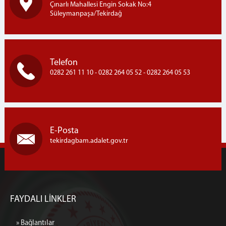
Çınarlı Mahallesi Engin Sokak No:4
Süleymanpaşa/Tekirdağ
Telefon
0282 261 11 10 - 0282 264 05 52 - 0282 264 05 53
E-Posta
tekirdagbam.adalet.gov.tr
FAYDALI LİNKLER
» Bağlantılar